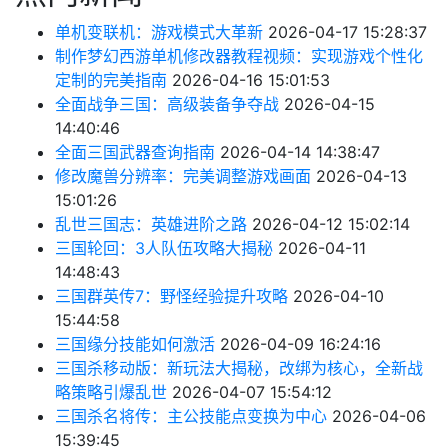
单机变联机：游戏模式大革新
2026-04-17 15:28:37
制作梦幻西游单机修改器教程视频：实现游戏个性化
定制的完美指南
2026-04-16 15:01:53
全面战争三国：高级装备争夺战
2026-04-15
14:40:46
全面三国武器查询指南
2026-04-14 14:38:47
修改魔兽分辨率：完美调整游戏画面
2026-04-13
15:01:26
乱世三国志：英雄进阶之路
2026-04-12 15:02:14
三国轮回：3人队伍攻略大揭秘
2026-04-11
14:48:43
三国群英传7：野怪经验提升攻略
2026-04-10
15:44:58
三国缘分技能如何激活
2026-04-09 16:24:16
三国杀移动版：新玩法大揭秘，改绑为核心，全新战
略策略引爆乱世
2026-04-07 15:54:12
三国杀名将传：主公技能点变换为中心
2026-04-06
15:39:45