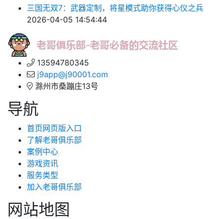
三国无双7：武器定制，将星模式助你获得心仪之兵
2026-04-05 14:54:44
13594780345
j9app@j90001.com
滁州市桑蹦庄13号
导航
首页网页版入口
了解老哥俱乐部
案例中心
游戏资讯
服务类型
加入老哥俱乐部
网站地图