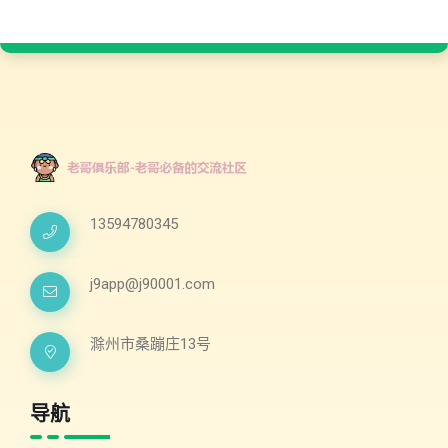
13594780345
j9app@j90001.com
滁州市桑蹦庄13号
导航