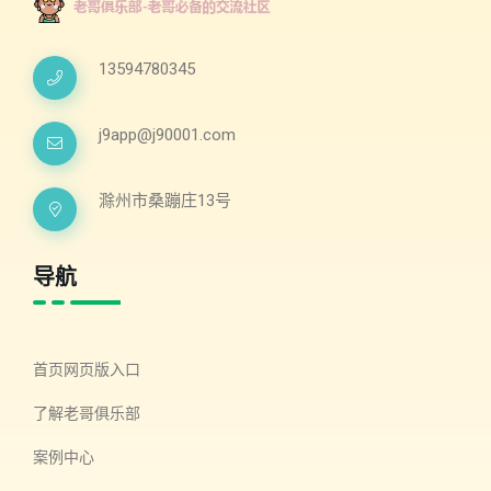
13594780345
j9app@j90001.com
滁州市桑蹦庄13号
导航
首页网页版入口
了解老哥俱乐部
案例中心