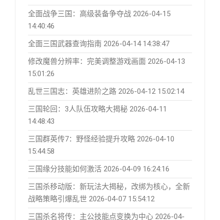
全面战争三国：高级装备争夺战
2026-04-15
14:40:46
全面三国武器查询指南
2026-04-14 14:38:47
修改魔兽分辨率：完美调整游戏画面
2026-04-13
15:01:26
乱世三国志：英雄进阶之路
2026-04-12 15:02:14
三国轮回：3人队伍攻略大揭秘
2026-04-11
14:48:43
三国群英传7：野怪经验提升攻略
2026-04-10
15:44:58
三国缘分技能如何激活
2026-04-09 16:24:16
三国杀移动版：新玩法大揭秘，改绑为核心，全新
战略策略引爆乱世
2026-04-07 15:54:12
三国杀名将传：主公技能点变换为中心
2026-04-