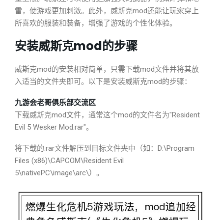
雷，使游戏更加刺激。此外，威斯克mod还能让玩家穿上
所喜欢的服装和装备，增强了游戏的个性化体验。
安装威斯克mod的步骤
威斯克mod的安装相对简单，只需下载mod文件并将其放
入适当的文件夹即可。以下是安装威斯克mod的步骤：
九游会老哥俱乐部交流区
下载威斯克mod文件，通常这个mod的文件名为"Resident
Evil 5 Wesker Mod.rar"。
将下载的.rar文件解压到目标文件夹中（如：D:\Program
Files (x86)\CAPCOM\Resident Evil
5\nativePC\image\arc\）。