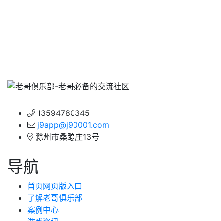
13594780345
j9app@j90001.com
滁州市桑蹦庄13号
导航
首页网页版入口
了解老哥俱乐部
案例中心